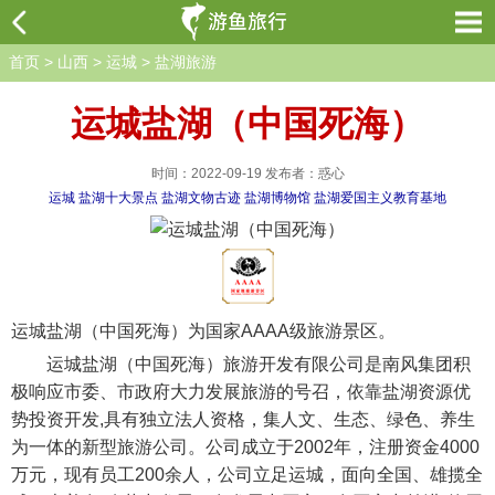
首页
>
山西
>
运城
>
盐湖旅游
运城盐湖（中国死海）
时间：2022-09-19 发布者：惑心
运城
盐湖十大景点
盐湖文物古迹
盐湖博物馆
盐湖爱国主义教育基地
运城盐湖（中国死海）为国家AAAA级旅游景区。
运城盐湖（中国死海）旅游开发有限公司是南风集团积
极响应市委、市政府大力发展旅游的号召，依靠盐湖资源优
势投资开发,具有独立法人资格，集人文、生态、绿色、养生
为一体的新型旅游公司。公司成立于2002年，注册资金4000
万元，现有员工200余人，公司立足运城，面向全国、雄揽全