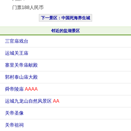
门票188人民币
下一景区：中国死海养生城
邻近的盐湖景区
三官庙戏台
运城关王庙
寨里关帝庙献殿
郭村泰山庙大殿
舜帝陵庙
AAAA
运城九龙山自然风景区
AA
关帝圣像
关帝祖祠