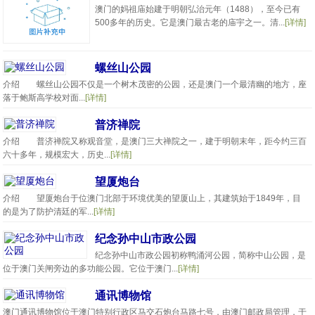
澳门的妈祖庙始建于明朝弘治元年（1488），至今已有
500多年的历史。它是澳门最古老的庙宇之一。清...
[详情]
螺丝山公园
介绍 螺丝山公园不仅是一个树木茂密的公园，还是澳门一个最清幽的地方，座
落于鲍斯高学校对面...
[详情]
普济禅院
介绍 普济禅院又称观音堂，是澳门三大禅院之一，建于明朝末年，距今约三百
六十多年，规模宏大，历史...
[详情]
望厦炮台
介绍 望厦炮台于位澳门北部于环境优美的望厦山上，其建筑始于1849年，目
的是为了防护清廷的军...
[详情]
纪念孙中山市政公园
纪念孙中山市政公园初称鸭涌河公园，简称中山公园，是
位于澳门关闸旁边的多功能公园。它位于澳门...
[详情]
通讯博物馆
澳门通讯博物馆位于澳门特别行政区马交石炮台马路七号，由澳门邮政局管理，于