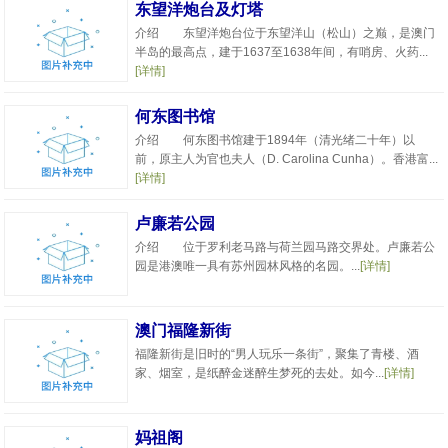
东望洋炮台及灯塔
介绍 东望洋炮台位于东望洋山（松山）之巅，是澳门
半岛的最高点，建于1637至1638年间，有哨房、火药...
[详情]
何东图书馆
介绍 何东图书馆建于1894年（清光绪二十年）以
前，原主人为官也夫人（D. Carolina Cunha）。香港富...
[详情]
卢廉若公园
介绍 位于罗利老马路与荷兰园马路交界处。卢廉若公
园是港澳唯一具有苏州园林风格的名园。...
[详情]
澳门福隆新街
福隆新街是旧时的“男人玩乐一条街”，聚集了青楼、酒
家、烟室，是纸醉金迷醉生梦死的去处。如今...
[详情]
妈祖阁