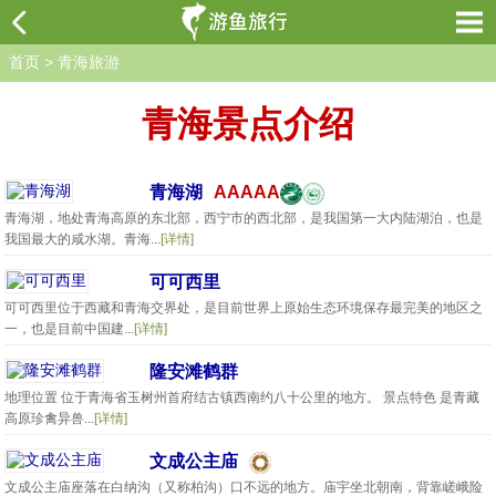
首页
>
青海旅游
青海景点介绍
青海湖
AAAAA
青海湖，地处青海高原的东北部，西宁市的西北部，是我国第一大内陆湖泊，也是
我国最大的咸水湖。青海...
[详情]
可可西里
可可西里位于西藏和青海交界处，是目前世界上原始生态环境保存最完美的地区之
一，也是目前中国建...
[详情]
隆安滩鹤群
地理位置 位于青海省玉树州首府结古镇西南约八十公里的地方。 景点特色 是青藏
高原珍禽异兽...
[详情]
文成公主庙
文成公主庙座落在白纳沟（又称柏沟）口不远的地方。庙宇坐北朝南，背靠嵯峨险