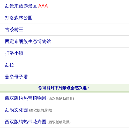
勐景来旅游景区
AAA
打洛森林公园
古茶树王
西定布朗族生态博物馆
打洛小镇
勐拉
曼垒母子塔
你可能对下列景点会感兴趣：
西双版纳热带植物园
(西双版纳勐腊县)
勐泐文化园
(西双版纳景洪)
西双版纳热带花卉园
(西双版纳景洪)