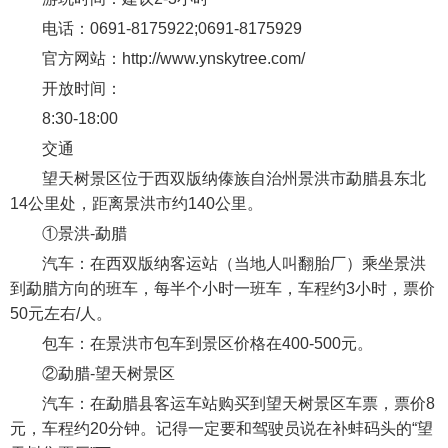
电话：0691-8175922;0691-8175929
官方网站：http://www.ynskytree.com/
开放时间：
8:30-18:00
交通
望天树景区位于西双版纳傣族自治州景洪市勐腊县东北
14公里处，距离景洪市约140公里。
①景洪-勐腊
汽车：在西双版纳客运站（当地人叫翻胎厂）乘坐景洪
到勐腊方向的班车，每半个小时一班车，车程约3小时，票价
50元左右/人。
包车：在景洪市包车到景区价格在400-500元。
②勐腊-望天树景区
汽车：在勐腊县客运车站购买到望天树景区车票，票价8
元，车程约20分钟。记得一定要和驾驶员说在补蚌码头的“望