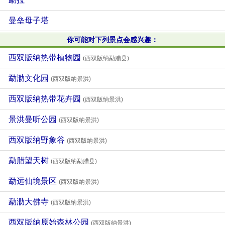
曼垒母子塔
你可能对下列景点会感兴趣：
西双版纳热带植物园
(西双版纳勐腊县)
勐泐文化园
(西双版纳景洪)
西双版纳热带花卉园
(西双版纳景洪)
景洪曼听公园
(西双版纳景洪)
西双版纳野象谷
(西双版纳景洪)
勐腊望天树
(西双版纳勐腊县)
勐远仙境景区
(西双版纳景洪)
勐泐大佛寺
(西双版纳景洪)
西双版纳原始森林公园
(西双版纳景洪)