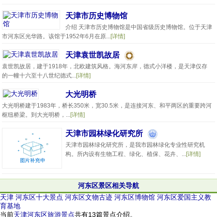
天津市历史博物馆
介绍 天津市历史博物馆是中国省级历史博物馆。位于天津
市河东区光华路。该馆于1952年6月在原...
[详情]
天津袁世凯故居
袁世凯故居，建于1918年，北欧建筑风格。海河东岸，德式小洋楼，是天津仅存
的一幢十六至十八世纪德式...
[详情]
大光明桥
大光明桥建于1983年，桥长350米，宽30.5米，是连接河东、和平两区的重要跨河
枢纽桥梁。到大光明桥，...
[详情]
天津市园林绿化研究所
天津市园林绿化研究所，是我市园林绿化专业性研究机
构。所内设有生物工程、绿化、植保、花卉、...
[详情]
河东区景区相关导航
天津
河东区十大景点
河东区文物古迹
河东区博物馆
河东区爱国主义教
育基地
当前
天津河东区旅游景点
共有13篇景点介绍。