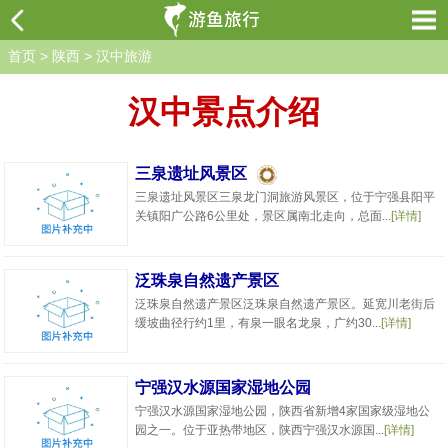
首页
>
陕西
>
汉中旅游
汉中景点介绍
三泉遗址风景区
三泉遗址风景区三泉龙门洞旅游风景区，位于宁强县阳平
关镇阳广公路6公里处，景区属南北走向，总面...
[详情]
泛珠泉自然遗产景区
泛珠泉自然遗产景区泛珠泉自然遗产景区。延宽川老街后
缓坡曲径行约1里，有泉一眼名龙泉，广约30...
[详情]
宁强汉水源国家湿地公园
宁强汉水源国家湿地公园，陕西省新增4家国家级湿地公
园之一。位于亚热带地区，陕西宁强汉水源国...
[详情]