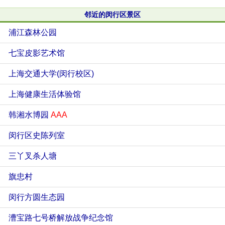
邻近的闵行区景区
浦江森林公园
七宝皮影艺术馆
上海交通大学(闵行校区)
上海健康生活体验馆
韩湘水博园
AAA
闵行区史陈列室
三丫叉杀人塘
旗忠村
闵行方圆生态园
漕宝路七号桥解放战争纪念馆