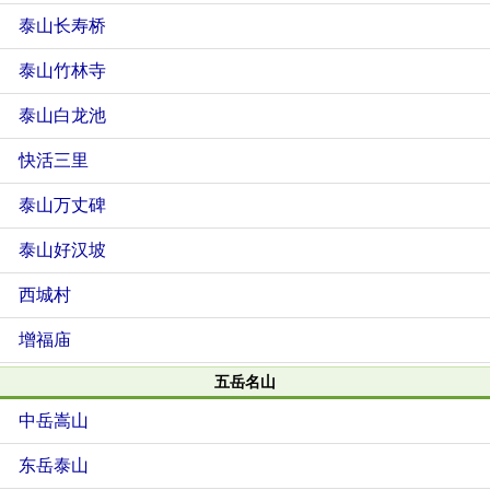
泰山长寿桥
泰山竹林寺
泰山白龙池
快活三里
泰山万丈碑
泰山好汉坡
西城村
增福庙
五岳名山
中岳嵩山
东岳泰山