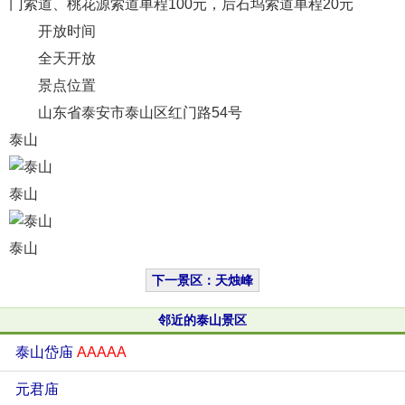
门索道、桃花源索道单程100元，后石坞索道单程20元
开放时间
全天开放
景点位置
山东省泰安市泰山区红门路54号
泰山
泰山
泰山
下一景区：天烛峰
邻近的泰山景区
泰山岱庙
AAAAA
元君庙