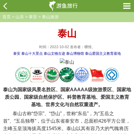
首页
>
山东
>
泰安
>
泰山旅游
泰山
时间：2022-10-02 发布者：嚼情。
泰安
泰山十大景点
泰山文物古迹
泰山博物馆
泰山爱国主义教育基地
泰山为国家级风景名胜区、国家AAAAA级旅游景区、国家地
质公园、国家级自然保护区、科普教育基地、爱国主义教育
基地、世界文化与自然双重遗产。
泰山古称“岱宗”、“岱山”，世称“东岳”，为“五岳之
首”、“五岳独尊”，位于山东省泰安市，总面积426平方公里，
主峰玉皇顶海拔高度1545米。泰山以其有容乃大的气魄将历