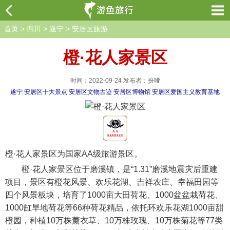
首页
>
四川
>
遂宁
>
安居区旅游
橙·花人家景区
时间：2022-09-24 发布者：扮哑
遂宁
安居区十大景点
安居区文物古迹
安居区博物馆
安居区爱国主义教育基地
橙·花人家景区为国家AA级旅游景区。
橙·花人家景区位于磨溪镇，是“1.31”磨溪地震灾后重建
项目，景区有橙花风景、欢乐花湖、吉祥农庄、幸福田园等
四个风景板块，培育了1000亩大田荷花、1000盆盆栽荷花、
1000缸旱地荷花等66种荷花精品，依托环欢乐花湖1000亩甜
橙园，种植10万株薰衣草、10万株玫瑰、10万株菊花等77类