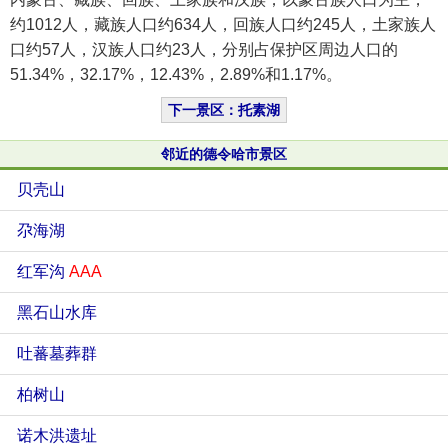
约1012人，藏族人口约634人，回族人口约245人，土家族人
口约57人，汉族人口约23人，分别占保护区周边人口的
51.34%，32.17%，12.43%，2.89%和1.17%。
下一景区：托素湖
邻近的德令哈市景区
贝壳山
尕海湖
红军沟
AAA
黑石山水库
吐蕃墓葬群
柏树山
诺木洪遗址