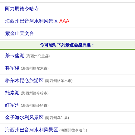
阿力腾德令哈寺
海西州巴音河水利风景区
AAA
紫金山天文台
你可能对下列景点会感兴趣：
茶卡盐湖
(海西州乌兰县)
将军楼
(海西州格尔木市)
格尔木昆仑旅游区
(海西州格尔木市)
托素湖
(海西州德令哈市)
红军沟
(海西州德令哈市)
金子海水利风景区
(海西州乌兰县)
海西州巴音河水利风景区
(海西州德令哈市)