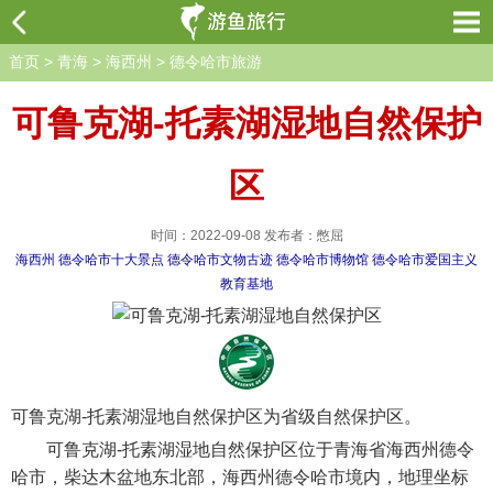
首页
>
青海
>
海西州
>
德令哈市旅游
可鲁克湖-托素湖湿地自然保护
区
时间：2022-09-08 发布者：憋屈
海西州
德令哈市十大景点
德令哈市文物古迹
德令哈市博物馆
德令哈市爱国主义
教育基地
可鲁克湖-托素湖湿地自然保护区为省级自然保护区。
可鲁克湖-托素湖湿地自然保护区位于青海省海西州德令
哈市，柴达木盆地东北部，海西州德令哈市境内，地理坐标