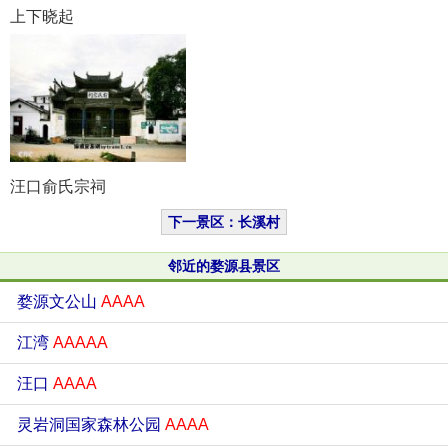
上下晓起
汪口俞氏宗祠
下一景区：长溪村
邻近的婺源县景区
婺源文公山
AAAA
江湾
AAAAA
汪口
AAAA
灵岩洞国家森林公园
AAAA