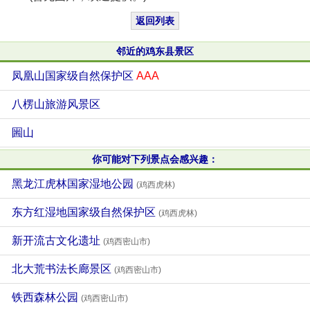
返回列表
邻近的鸡东县景区
凤凰山国家级自然保护区
AAA
八楞山旅游风景区
圌山
你可能对下列景点会感兴趣：
黑龙江虎林国家湿地公园
(鸡西虎林)
东方红湿地国家级自然保护区
(鸡西虎林)
新开流古文化遗址
(鸡西密山市)
北大荒书法长廊景区
(鸡西密山市)
铁西森林公园
(鸡西密山市)