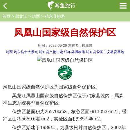
首页
>
黑龙江
>
鸡西
>
鸡东县旅游
凤凰山国家级自然保护区
时间：2022-09-29 发布者：桜花祭
鸡西
鸡东县十大景点
鸡东县文物古迹
鸡东县博物馆
鸡东县爱国主义教育基地
凤凰山国家级自然保护区为国家级自然保护区。
黑龙江凤凰山国家级自然保护区位于鸡东县境内，属森
林生态系统类型自然保护区。
保护区总面积为26570km2，核心区面积11053km2;，缓
冲区面积5659.6看km2，实验区面积9857.4km2。
保护区始建于1989年，为县级松茸自然保护区，2002年