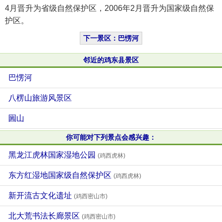
4月晋升为省级自然保护区，2006年2月晋升为国家级自然保
护区。
下一景区：巴愣河
邻近的鸡东县景区
巴愣河
八楞山旅游风景区
圌山
你可能对下列景点会感兴趣：
黑龙江虎林国家湿地公园
(鸡西虎林)
东方红湿地国家级自然保护区
(鸡西虎林)
新开流古文化遗址
(鸡西密山市)
北大荒书法长廊景区
(鸡西密山市)