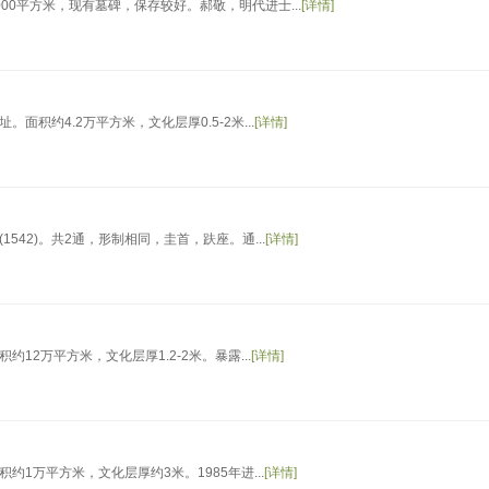
0平方米，现有墓碑，保存较好。郝敬，明代进士...
[详情]
积约4.2万平方米，文化层厚0.5-2米...
[详情]
42)。共2通，形制相同，圭首，趺座。通...
[详情]
2万平方米，文化层厚1.2-2米。暴露...
[详情]
1万平方米，文化层厚约3米。1985年进...
[详情]