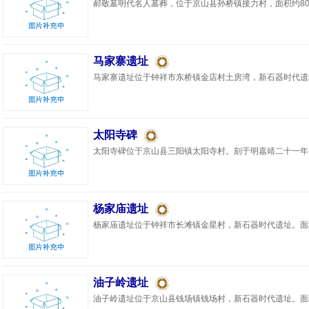
郝敬墓明代名人墓葬，位于京山县孙桥镇接力村，面积约800
马家寨遗址
马家寨遗址位于钟祥市东桥镇金店村土房湾，新石器时代遗址。面
太阳寺碑
太阳寺碑位于京山县三阳镇太阳寺村。刻于明嘉靖二十一年(15
杨家庙遗址
杨家庙遗址位于钟祥市长滩镇金星村，新石器时代遗址。面积约1
油子岭遗址
油子岭遗址位于京山县钱场镇钱场村，新石器时代遗址。面积约