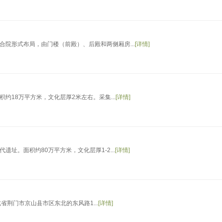
院形式布局，由门楼（前殿）、后殿和两侧厢房...
[详情]
18万平方米，文化层厚2米左右。采集...
[详情]
址。面积约80万平方米，文化层厚1-2...
[详情]
湖北省荆门市京山县市区东北的东风路1...
[详情]