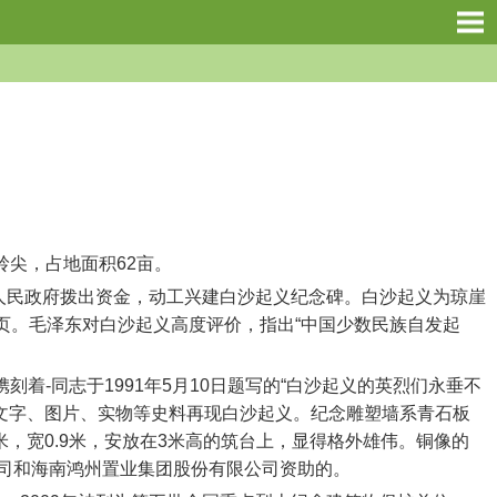
尖，占地面积62亩。
州人民政府拨出资金，动工兴建白沙起义纪念碑。白沙起义为琼崖
页。毛泽东对白沙起义高度评价，指出“中国少数民族自发起
-同志于1991年5月10日题写的“白沙起义的英烈们永垂不
实的文字、图片、实物等史料再现白沙起义。纪念雕塑墙系青石板
米，宽0.9米，安放在3米高的筑台上，显得格外雄伟。铜像的
司和海南鸿州置业集团股份有限公司资助的。