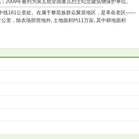
；2009年被列为第五批全国重点烈士纪念建筑物保护单位。
线161公里处。在属于黎苗族群众聚居地区，是革命老区——
里，除农场部营地外, 土地面积约11万亩, 其中耕地面积