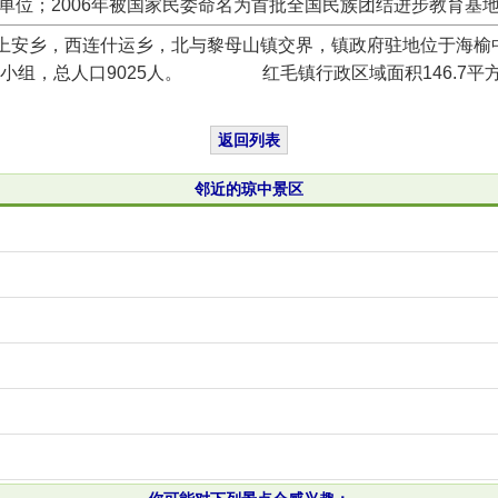
位；2006年被国家民委命名为首批全国民族团结进步教育基地
乡，西连什运乡，北与黎母山镇交界，镇政府驻地位于海榆中
民小组，总人口9025人。 红毛镇行政区域面积146.7平方公
返回列表
邻近的琼中景区