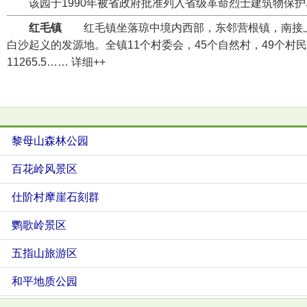
该园于1990年被省政府批准列入省级革命烈士建筑物保护单
红毛镇
红毛镇坐落琼中境内西部，东邻营根镇，南接上安
白沙起义的发源地。全镇11个村委会，45个自然村，49个村
11265.5…… 详细++
黎母山森林公园
百花岭风景区
仕阶村摩崖石刻群
鹦歌岭景区
五指山旅游区
和平地质公园