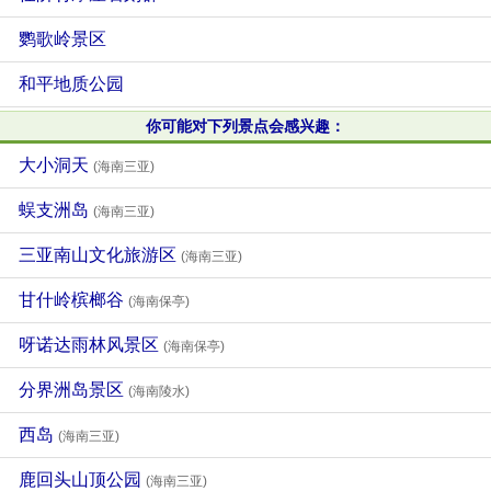
鹦歌岭景区
和平地质公园
你可能对下列景点会感兴趣：
大小洞天
(海南三亚)
蜈支洲岛
(海南三亚)
三亚南山文化旅游区
(海南三亚)
甘什岭槟榔谷
(海南保亭)
呀诺达雨林风景区
(海南保亭)
分界洲岛景区
(海南陵水)
西岛
(海南三亚)
鹿回头山顶公园
(海南三亚)