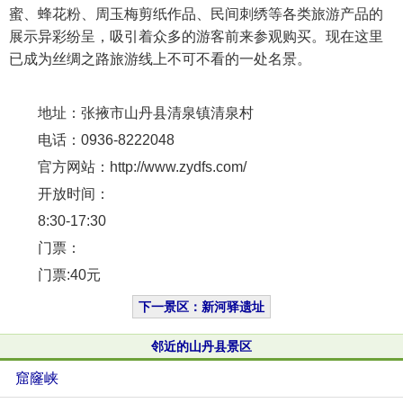
蜜、蜂花粉、周玉梅剪纸作品、民间刺绣等各类旅游产品的
展示异彩纷呈，吸引着众多的游客前来参观购买。现在这里
已成为丝绸之路旅游线上不可不看的一处名景。
地址：张掖市山丹县清泉镇清泉村
电话：0936-8222048
官方网站：http://www.zydfs.com/
开放时间：
8:30-17:30
门票：
门票:40元
下一景区：新河驿遗址
邻近的山丹县景区
窟窿峡