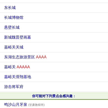
东长城
长城博物馆
悬壁长城
新城魏晋壁画墓
嘉峪关关城
东湖生态旅游景区
AAAA
嘉峪关
AAAAA
嘉峪关滑翔基地
游击将军府
你可能对下列景点会感兴趣：
鸣沙山月牙泉
(甘肃敦煌市)