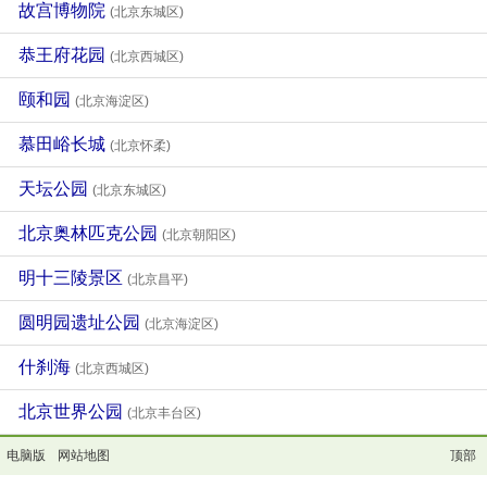
故宫博物院
(北京东城区)
恭王府花园
(北京西城区)
颐和园
(北京海淀区)
慕田峪长城
(北京怀柔)
天坛公园
(北京东城区)
北京奥林匹克公园
(北京朝阳区)
明十三陵景区
(北京昌平)
圆明园遗址公园
(北京海淀区)
什刹海
(北京西城区)
北京世界公园
(北京丰台区)
电脑版
网站地图
顶部