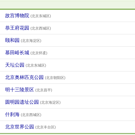
故宫博物院
(北京东城区)
恭王府花园
(北京西城区)
颐和园
(北京海淀区)
慕田峪长城
(北京怀柔)
天坛公园
(北京东城区)
北京奥林匹克公园
(北京朝阳区)
明十三陵景区
(北京昌平)
圆明园遗址公园
(北京海淀区)
什刹海
(北京西城区)
北京世界公园
(北京丰台区)