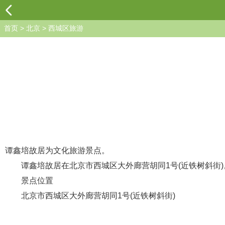
首页
>
北京
>
西城区旅游
谭鑫培故居为文化旅游景点。
谭鑫培故居在北京市西城区大外廊营胡同1号(近铁树斜街)
景点位置
北京市西城区大外廊营胡同1号(近铁树斜街)