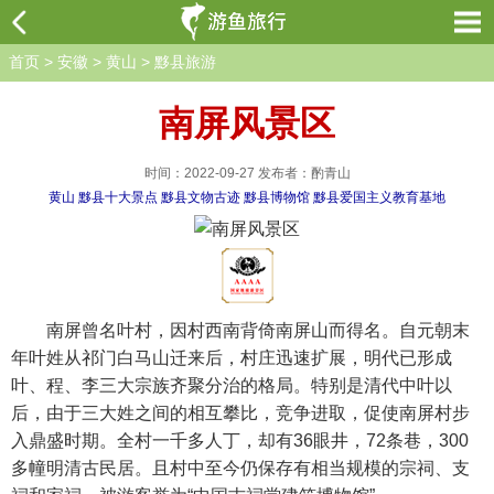
首页
>
安徽
>
黄山
>
黟县旅游
南屏风景区
时间：2022-09-27 发布者：酌青山
黄山
黟县十大景点
黟县文物古迹
黟县博物馆
黟县爱国主义教育基地
南屏曾名叶村，因村西南背倚南屏山而得名。自元朝末
年叶姓从祁门白马山迁来后，村庄迅速扩展，明代已形成
叶、程、李三大宗族齐聚分治的格局。特别是清代中叶以
后，由于三大姓之间的相互攀比，竞争进取，促使南屏村步
入鼎盛时期。全村一千多人丁，却有36眼井，72条巷，300
多幢明清古民居。且村中至今仍保存有相当规模的宗祠、支