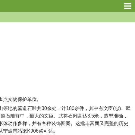
重点文物保护单位。
的墓道石雕共30余处，计180余件，其中有文臣(忠)、武
墓道石雕群中，最大的文臣、武将石雕高达3.5米，造型准确，
形体动作多样，并有各种装饰图案。这批丰富而又完整的历史
宁波南站乘K906路可达。