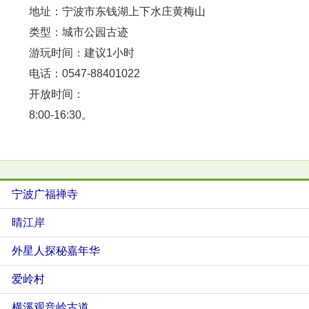
地址：宁波市东钱湖上下水庄黄梅山
类型：城市公园古迹
游玩时间：建议1小时
电话：0547-88401022
开放时间：
8:00-16:30。
宁波广福禅寺
晴江岸
外星人探秘嘉年华
爱岭村
横溪观音岭古道