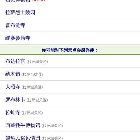
拉萨烈士陵园
普布觉寺
绕赛参康寺
你可能对下列景点会感兴趣：
布达拉宫
(拉萨城关区)
纳木错
(拉萨当雄县)
大昭寺
(拉萨城关区)
罗布林卡
(拉萨城关区)
哲蚌寺
(拉萨城关区)
西藏牦牛博物馆
(拉萨城关区)
娘热民俗风情园
(拉萨城关区)