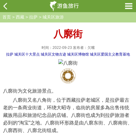
首页
>
西藏
>
拉萨
>
城关区旅游
八廓街
时间：2022-09-23 发布者：欠嘴
拉萨
城关区十大景点
城关区文物古迹
城关区博物馆
城关区爱国主义教育基地
八廓街为文化旅游景点。
八廓街又名八角街，位于西藏拉萨老城区，是拉萨最古
老的一条商业街道，环绕大昭寺，临街的房屋多為出售传统
藏族用品和旅游纪念品的店铺。八廓街也成为到拉萨旅游者
必到的“淘宝”之地。八廓街环形路是由八廓东街、八廓南街、
八廓西街、八廓北街组成。