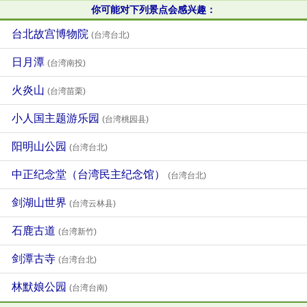
你可能对下列景点会感兴趣：
台北故宫博物院
(台湾台北)
日月潭
(台湾南投)
火炎山
(台湾苗栗)
小人国主题游乐园
(台湾桃园县)
阳明山公园
(台湾台北)
中正纪念堂（台湾民主纪念馆）
(台湾台北)
剑湖山世界
(台湾云林县)
石鹿古道
(台湾新竹)
剑潭古寺
(台湾台北)
林默娘公园
(台湾台南)