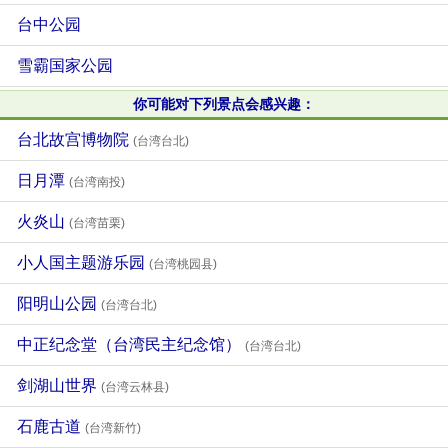
台中公园
雪霸国家公园
你可能对下列景点会感兴趣：
台北故宫博物院
(台湾台北)
日月潭
(台湾南投)
火炎山
(台湾苗栗)
小人国主题游乐园
(台湾桃园县)
阳明山公园
(台湾台北)
中正纪念堂（台湾民主纪念馆）
(台湾台北)
剑湖山世界
(台湾云林县)
石鹿古道
(台湾新竹)