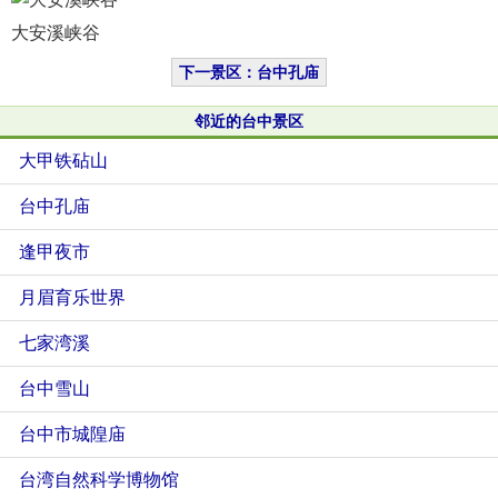
大安溪峡谷
下一景区：台中孔庙
邻近的台中景区
大甲铁砧山
台中孔庙
逢甲夜市
月眉育乐世界
七家湾溪
台中雪山
台中市城隍庙
台湾自然科学博物馆