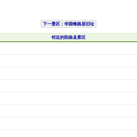
下一景区：华国锋路居旧址
邻近的阳曲县景区