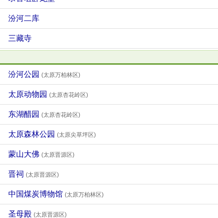
汾河二库
三藏寺
汾河公园
(太原万柏林区)
太原动物园
(太原杏花岭区)
东湖醋园
(太原杏花岭区)
太原森林公园
(太原尖草坪区)
蒙山大佛
(太原晋源区)
晋祠
(太原晋源区)
中国煤炭博物馆
(太原万柏林区)
圣母殿
(太原晋源区)