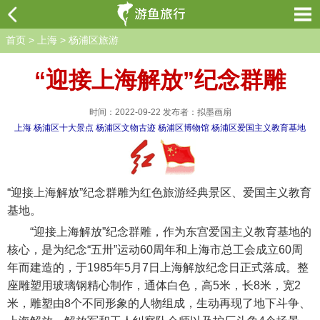
首页
>
上海
>
杨浦区旅游
“迎接上海解放”纪念群雕
时间：2022-09-22 发布者：拟墨画扇
上海
杨浦区十大景点
杨浦区文物古迹
杨浦区博物馆
杨浦区爱国主义教育基地
“迎接上海解放”纪念群雕为红色旅游经典景区、爱国主义教育
基地。
“迎接上海解放”纪念群雕，作为东宫爱国主义教育基地的
核心，是为纪念“五卅”运动60周年和上海市总工会成立60周
年而建造的，于1985年5月7日上海解放纪念日正式落成。整
座雕塑用玻璃钢精心制作，通体白色，高5米，长8米，宽2
米，雕塑由8个不同形象的人物组成，生动再现了地下斗争、