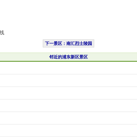
线
下一景区：南汇烈士陵园
邻近的浦东新区景区