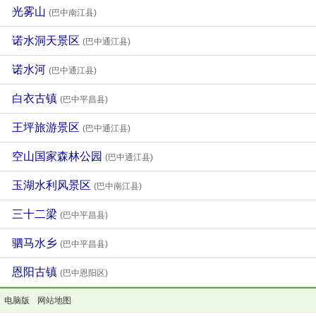
光雾山
(巴中南江县)
诺水洞天景区
(巴中通江县)
诺水河
(巴中通江县)
白衣古镇
(巴中平昌县)
王坪旅游景区
(巴中通江县)
空山国家森林公园
(巴中通江县)
玉湖水利风景区
(巴中南江县)
三十二梁
(巴中平昌县)
驷马水乡
(巴中平昌县)
恩阳古镇
(巴中恩阳区)
电脑版
网站地图