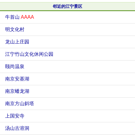
邻近的江宁景区
牛首山
AAAA
明文化村
龙山上庄园
江宁竹山文化休闲公园
颐尚温泉
南京安基湖
南京蟠龙湖
南京方山斜塔
上国安寺
汤山古溶洞