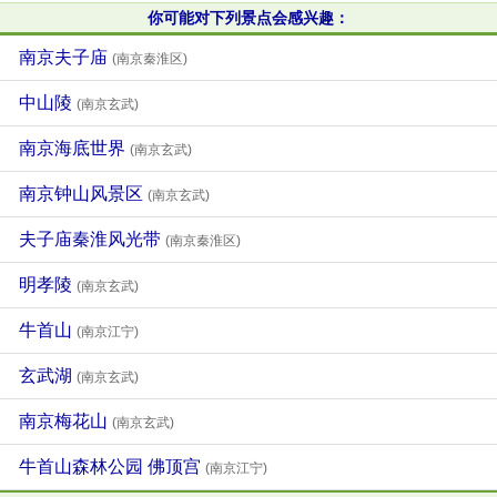
你可能对下列景点会感兴趣：
南京夫子庙
(南京秦淮区)
中山陵
(南京玄武)
南京海底世界
(南京玄武)
南京钟山风景区
(南京玄武)
夫子庙秦淮风光带
(南京秦淮区)
明孝陵
(南京玄武)
牛首山
(南京江宁)
玄武湖
(南京玄武)
南京梅花山
(南京玄武)
牛首山森林公园 佛顶宫
(南京江宁)