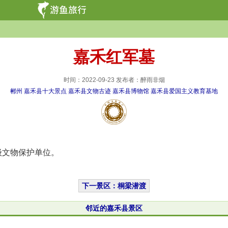
嘉禾红军墓
时间：2022-09-23 发布者：醉雨非烟
郴州
嘉禾县十大景点
嘉禾县文物古迹
嘉禾县博物馆
嘉禾县爱国主义教育基地
级文物保护单位。
下一景区：桐梁潜渡
邻近的嘉禾县景区