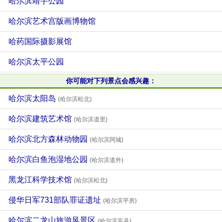
哈尔滨靖宇公园
哈尔滨艺术宫版画博物馆
哈药国际摄影展馆
哈尔滨太平公园
你可能对下列景点会感兴趣：
哈尔滨太阳岛
(哈尔滨松北)
哈尔滨建筑艺术馆
(哈尔滨道里)
哈尔滨北方森林动物园
(哈尔滨阿城)
哈尔滨白鱼泡湿地公园
(哈尔滨道外)
黑龙江科学技术馆
(哈尔滨松北)
侵华日军731部队罪证遗址
(哈尔滨平房)
哈尔滨二龙山旅游风景区
(哈尔滨宾县)