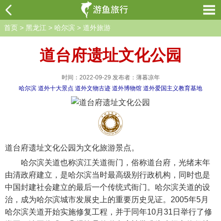
首页
>
黑龙江
>
哈尔滨
>
道外旅游
道台府遗址文化公园
时间：2022-09-29 发布者：薄暮凉年
哈尔滨
道外十大景点
道外文物古迹
道外博物馆
道外爱国主义教育基地
道台府遗址文化公园为文化旅游景点。
哈尔滨关道也称滨江关道衙门，俗称道台府，光绪末年
由清政府建立，是哈尔滨当时最高级别行政机构，同时也是
中国封建社会建立的最后一个传统式衙门。哈尔滨关道的设
治，成为哈尔滨城市发展史上的重要历史见证。2005年5月
哈尔滨关道开始实施修复工程，并于同年10月31日举行了修