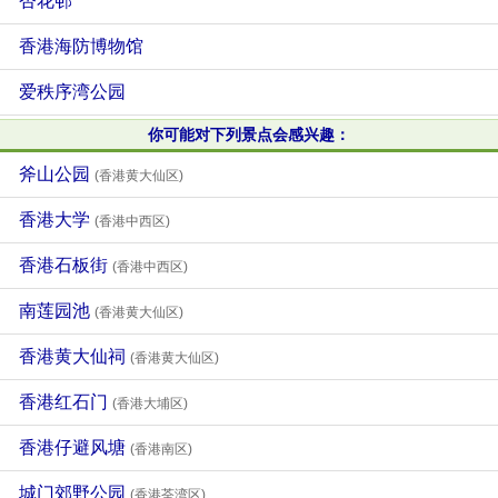
杏花邨
香港海防博物馆
爱秩序湾公园
你可能对下列景点会感兴趣：
斧山公园
(香港黄大仙区)
香港大学
(香港中西区)
香港石板街
(香港中西区)
南莲园池
(香港黄大仙区)
香港黄大仙祠
(香港黄大仙区)
香港红石门
(香港大埔区)
香港仔避风塘
(香港南区)
城门郊野公园
(香港荃湾区)