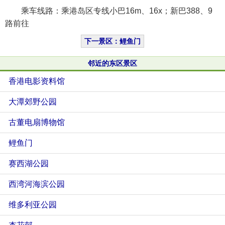
乘车线路：乘港岛区专线小巴16m、16x；新巴388、9
路前往
下一景区：鲤鱼门
邻近的东区景区
香港电影资料馆
大潭郊野公园
古董电扇博物馆
鲤鱼门
赛西湖公园
西湾河海滨公园
维多利亚公园