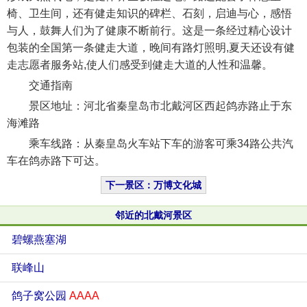
椅、卫生间，还有健走知识的碑栏、石刻，启迪与心，感悟
与人，鼓舞人们为了健康不断前行。这是一条经过精心设计
包装的全国第一条健走大道，晚间有路灯照明,夏天还设有健
走志愿者服务站,使人们感受到健走大道的人性和温馨。
交通指南
景区地址：河北省秦皇岛市北戴河区西起鸽赤路止于东
海滩路
乘车线路：从秦皇岛火车站下车的游客可乘34路公共汽
车在鸽赤路下可达。
下一景区：万博文化城
邻近的北戴河景区
碧螺燕塞湖
联峰山
鸽子窝公园
AAAA