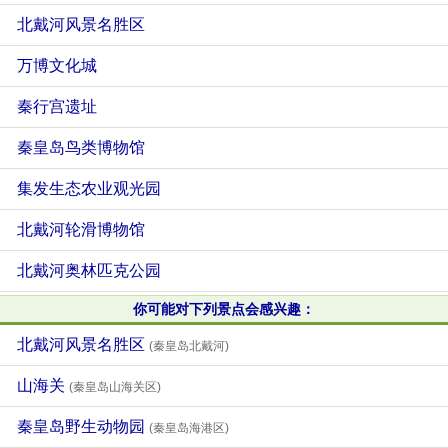
北戴河风景名胜区
万博文化城
秦行宫遗址
秦皇岛鸟类博物馆
集发生态农业观光园
北戴河轮滑博物馆
北戴河奥林匹克公园
你可能对下列景点会感兴趣：
北戴河风景名胜区
(秦皇岛北戴河)
山海关
(秦皇岛山海关区)
秦皇岛野生动物园
(秦皇岛海港区)