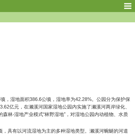
地面积386.6公顷，湿地率为42.28%。公园分为保护保
3.62亿元，在濑溪河国家湿地公园内实施了濑溪河两岸绿化、
森林-湿地产业模式“林野湿地”，对湿地公园内动植物、水质
顷，具有以河流湿地为主的多种湿地类型。濑溪河蜿蜒的河道