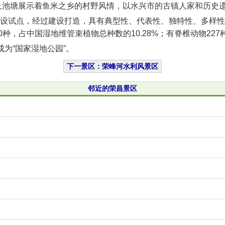
田及池塘展示着鱼米之乡的村野风情，以水兴市的古镇人家和历史
建设试点，经过建设打造，具有典型性、代表性、独特性、多样
，占中国湿地维管束植物总种数的10.28%；有脊椎动物227种
为“国家湿地公园”。
下一景区：荣峰河水利风景区
邻近的荣昌景区