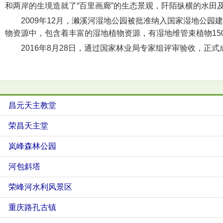
和两岸的生境造就了“百里画廊”的生态景观，阡陌纵横的水
2009年12月，濑溪河湿地公园被批准纳入国家湿地公园
物资源中，包含着丰富的湿地植物资源，有湿地维管束植物150种
2016年8月28日，通过国家林业局专家组评审验收，正式成
昌元天主教堂
荣昌天主堂
岚峰森林公园
河包斜塔
荣峰河水利风景区
重庆路孔古镇