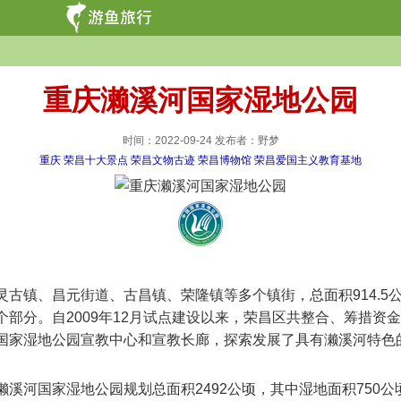
重庆濑溪河国家湿地公园
时间：2022-09-24 发布者：野梦
重庆
荣昌十大景点
荣昌文物古迹
荣昌博物馆
荣昌爱国主义教育基地
昌元街道、古昌镇、荣隆镇等多个镇街，总面积914.5公顷，湿
部分。自2009年12月试点建设以来，荣昌区共整合、筹措资金
家湿地公园宣教中心和宣教长廊，探索发展了具有濑溪河特色的
河国家湿地公园规划总面积2492公顷，其中湿地面积750公