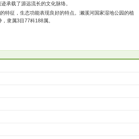
遗迹承载了源远流长的文化脉络。
性的特征，生态功能表现良好的特点。濑溪河国家湿地公园的植
，隶属3目77科188属。