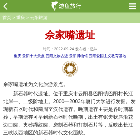
首页
>
重庆
>
云阳旅游
佘家嘴遗址
时间：2022-09-24 发布者：忆沫
重庆
云阳十大景点
云阳文物古迹
云阳博物馆
云阳爱国主义教育基地
佘家嘴遗址为文化旅游景点。
新石器时代遗址。位于重庆市云阳县巴阳镇巴阳村长江
北岸一、二级阶地上。2000—2003年厦门大学进行发掘。发
现新石器时代和商周至汉代遗存。晚期遗存主要是各时期墓
葬，早期遗存可早到新石器时代晚期，出土有锯齿状唇沿花
边口罐、夹砂绳纹罐、磨制石器和打制石片等，反映出长江
三峡以西地区的新石器时代文化面貌。