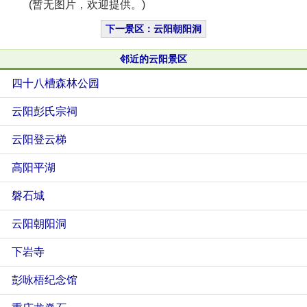
(暂无图片，欢迎提供。)
下一景区：云阳朝阳洞
邻近的云阳景区
四十八槽森林公园
云阳彭氏宗祠
云阳登云梯
高阳平湖
磐石城
云阳朝阳洞
下岩寺
彭咏梧纪念馆