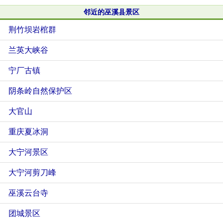
邻近的巫溪县景区
荆竹坝岩棺群
兰英大峡谷
宁厂古镇
阴条岭自然保护区
大官山
重庆夏冰洞
大宁河景区
大宁河剪刀峰
巫溪云台寺
团城景区