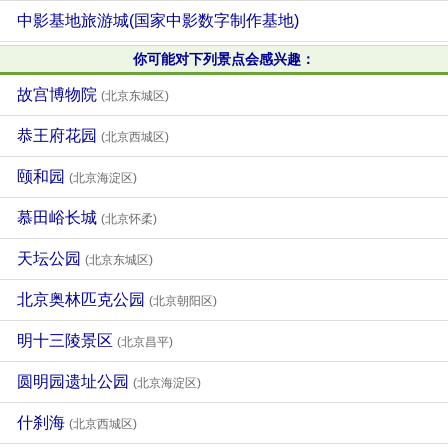
中影基地旅游城(国家中影数字制作基地)
你可能对下列景点会感兴趣：
故宫博物院
(北京东城区)
恭王府花园
(北京西城区)
颐和园
(北京海淀区)
慕田峪长城
(北京怀柔)
天坛公园
(北京东城区)
北京奥林匹克公园
(北京朝阳区)
明十三陵景区
(北京昌平)
圆明园遗址公园
(北京海淀区)
什刹海
(北京西城区)