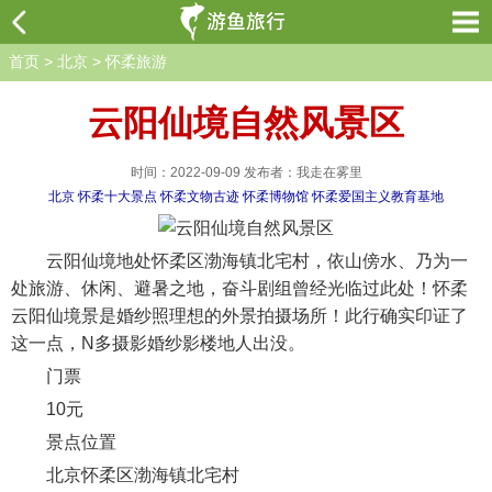
首页
>
北京
>
怀柔旅游
云阳仙境自然风景区
时间：2022-09-09 发布者：我走在雾里
北京
怀柔十大景点
怀柔文物古迹
怀柔博物馆
怀柔爱国主义教育基地
云阳仙境地处怀柔区渤海镇北宅村，依山傍水、乃为一
处旅游、休闲、避暑之地，奋斗剧组曾经光临过此处！怀柔
云阳仙境景是婚纱照理想的外景拍摄场所！此行确实印证了
这一点，N多摄影婚纱影楼地人出没。
门票
10元
景点位置
北京怀柔区渤海镇北宅村