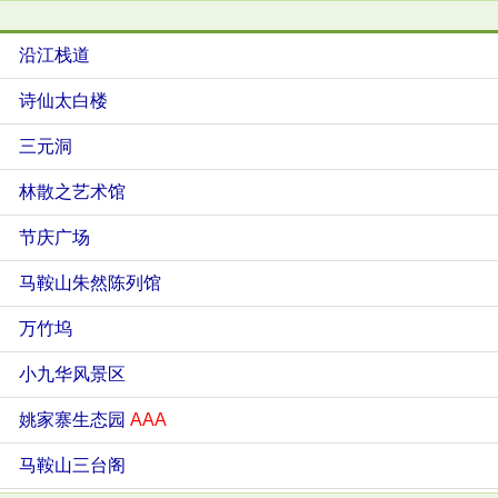
沿江栈道
诗仙太白楼
三元洞
林散之艺术馆
节庆广场
马鞍山朱然陈列馆
万竹坞
小九华风景区
姚家寨生态园
AAA
马鞍山三台阁